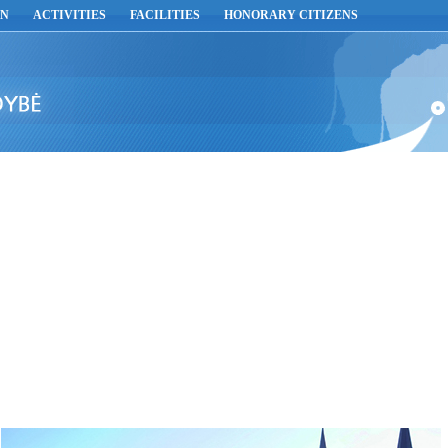
ON
ACTIVITIES
FACILITIES
HONORARY CITIZENS