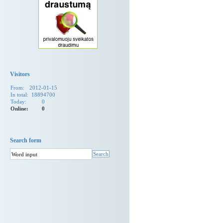
Visitors
From:
2012-01-15
In total:
18894700
Today:
0
Online:
0
Search form