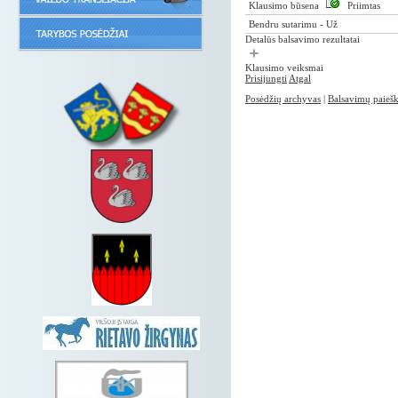
Klausimo būsena
Priimtas
Bendru sutarimu - Už
Detalūs balsavimo rezultatai
Klausimo veiksmai
Prisijungti
Atgal
Posėdžių archyvas
|
Balsavimų paieš