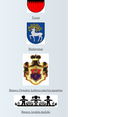
Tverai
Medingėnai
Rietavo Oginskių kultūros istorijos muziejus
Rietavo lopšelis darželis