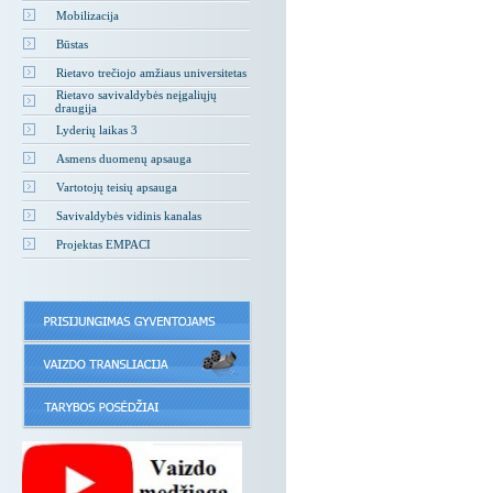
Mobilizacija
Būstas
Rietavo trečiojo amžiaus universitetas
Rietavo savivaldybės neįgaliųjų
draugija
Lyderių laikas 3
Asmens duomenų apsauga
Vartotojų teisių apsauga
Savivaldybės vidinis kanalas
Projektas EMPACI