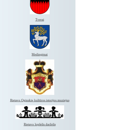
Tverai
Medingėnai
Rietavo Oginskių kultūros istorijos muziejus
Rietavo lopšelis darželis