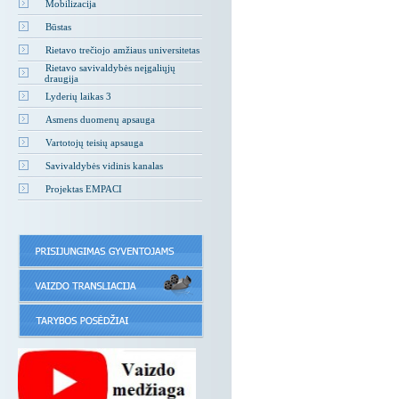
Mobilizacija
Būstas
Rietavo trečiojo amžiaus universitetas
Rietavo savivaldybės neįgaliųjų
draugija
Lyderių laikas 3
Asmens duomenų apsauga
Vartotojų teisių apsauga
Savivaldybės vidinis kanalas
Projektas EMPACI