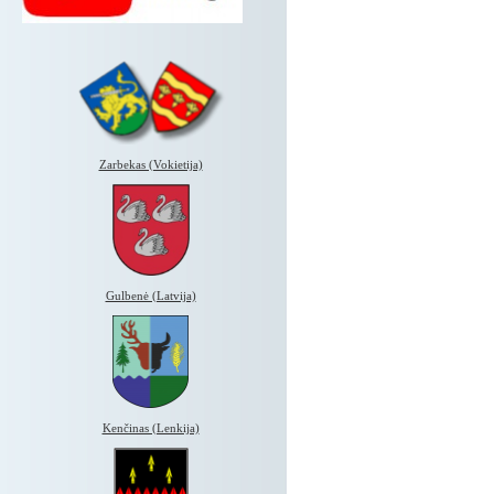
Zarbekas (Vokietija)
Gulbenė (Latvija)
Kenčinas (Lenkija)