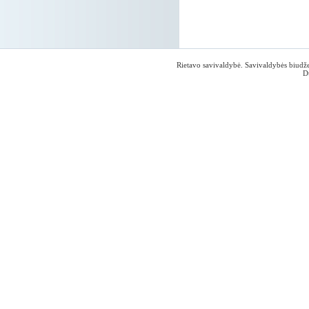
Rietavo savivaldybė. Savivaldybės biudžet
D