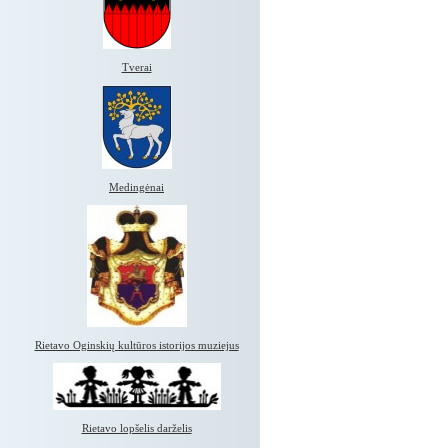
Tverai
Medingėnai
Rietavo Oginskių kultūros istorijos muziejus
Rietavo lopšelis darželis