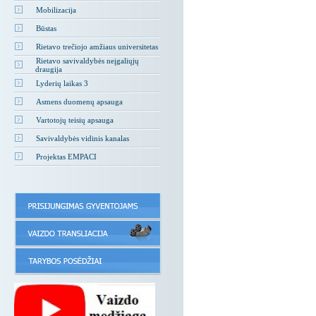
Mobilizacija
Būstas
Rietavo trečiojo amžiaus universitetas
Rietavo savivaldybės neįgaliųjų
draugija
Lyderių laikas 3
Asmens duomenų apsauga
Vartotojų teisių apsauga
Savivaldybės vidinis kanalas
Projektas EMPACI